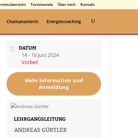
erminübersicht
Testimonials
Über mich
Kontakt
Chamanasterio
Energiecoaching
DATUM
14 - 16 Juni 2024
Vorbei!
Mehr Information und
Anmeldung
LEHRGANGSLEITUNG
ANDREAS GÜRTLER