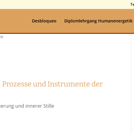
T
Desbloqueo
Diplomlehrgang Humanenergetik
 Prozesse und Instrumente der
ierung und innerer Stille