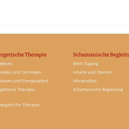
rgetische Therapie
Schamanische Begleit
 Wesen
Mein Zugang
hoden und Techniken
Inhalte und Themen
ionen und Energiearbeit
Vibramotion
getische Therapie
Schamanische Begleitung