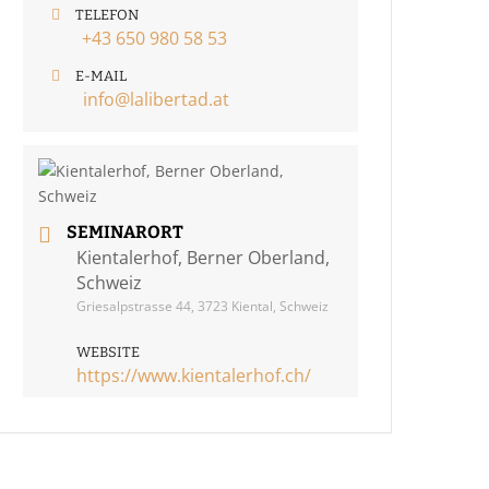
TELEFON
+43 650 980 58 53
E-MAIL
info@lalibertad.at
SEMINARORT
Kientalerhof, Berner Oberland,
Schweiz
Griesalpstrasse 44, 3723 Kiental, Schweiz
WEBSITE
https://www.kientalerhof.ch/