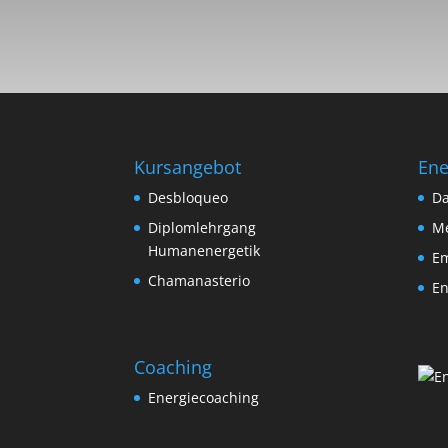
Kursangebot
Ene
Desbloqueo
D
Diplomlehrgang
Me
Humanenergetik
Em
Chamanasterio
En
Coaching
Energiecoaching