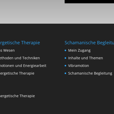
rgetische Therapie
Schamanische Begleit
as Wesen
Mein Zugang
thoden und Techniken
Inhalte und Themen
otionen und Energiearbeit
Vibramotion
ergetische Therapie
Schamanische Begleitung