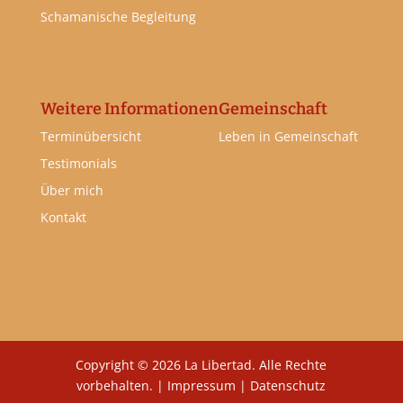
Schamanische Begleitung
Weitere Informationen
Gemeinschaft
Terminübersicht
Leben in Gemeinschaft
Testimonials
Über mich
Kontakt
Copyright © 2026 La Libertad. Alle Rechte
vorbehalten. |
Impressum
|
Datenschutz