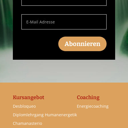
Abonnieren
Kursangebot
Coaching
Desbloqueo
Energiecoaching
Diplomlehrgang Humanenergetik
Chamanasterio