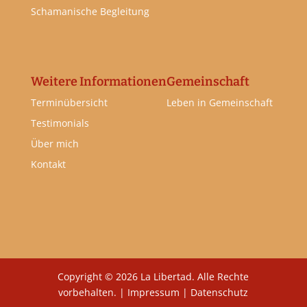
Schamanische Begleitung
Weitere Informationen
Gemeinschaft
Terminübersicht
Leben in Gemeinschaft
Testimonials
Über mich
Kontakt
Copyright © 2026 La Libertad. Alle Rechte
vorbehalten. |
Impressum
|
Datenschutz